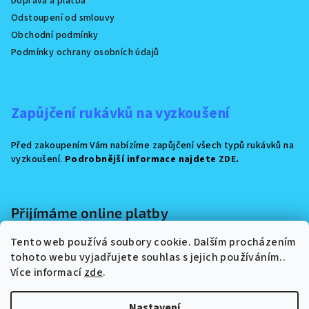
Doprava a platba
Odstoupení od smlouvy
Obchodní podmínky
Podmínky ochrany osobních údajů
Zapůjčení rukávků na vyzkoušení
Před zakoupením Vám nabízíme zapůjčení všech typů rukávků na
vyzkoušení.
Podrobnější informace najdete
ZDE
.
Přijímáme online platby
Tento web používá soubory cookie. Dalším procházením
tohoto webu vyjadřujete souhlas s jejich používáním..
Více informací
zde
.
Nastavení