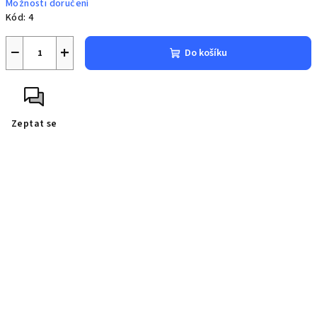
Možnosti doručení
Kód:
4
−
+
Do košíku
Zeptat se